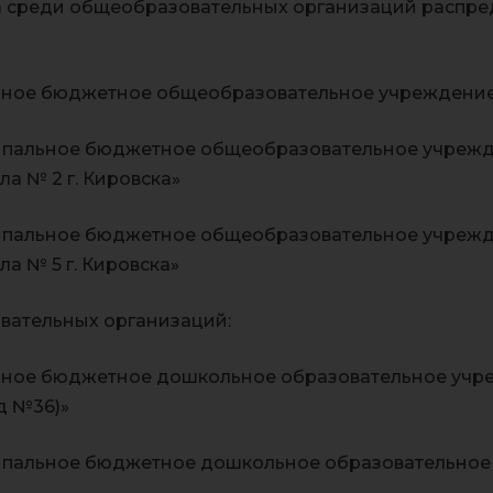
а среди общеобразовательных организаций распр
ное бюджетное общеобразовательное учреждение
ципальное бюджетное общеобразовательное учреж
а № 2 г. Кировска»
ципальное бюджетное общеобразовательное учреж
а № 5 г. Кировска»
вательных организаций:
ьное бюджетное дошкольное образовательное уч
д №36)»
ипальное бюджетное дошкольное образовательное 