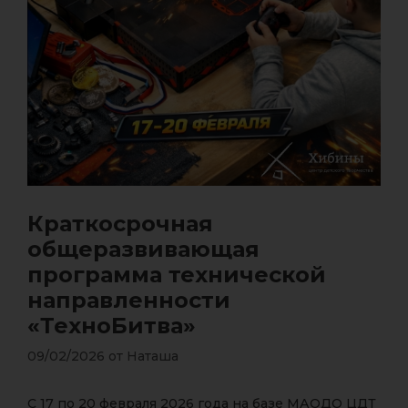
Краткосрочная
общеразвивающая
программа технической
направленности
«ТехноБитва»
09/02/2026
от
Наташа
С 17 по 20 февраля 2026 года на базе МАОДО ЦДТ