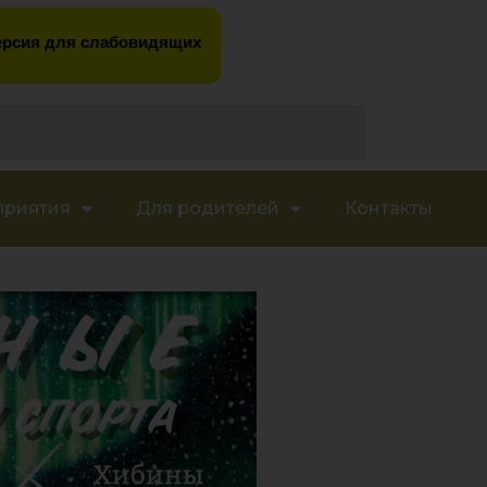
рсия для слабовидящих
приятия
Для родителей
Контакты