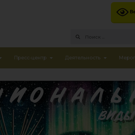
Ве
Пресс-центр
Деятельность
Меро