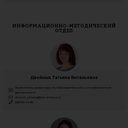
ИНФОРМАЦИОННО-МЕТОДИЧЕСКИЙ
ОТДЕЛ
Двойных Татьяна Витальевна
Заместитель директора по образовательной и инновационной
деятельности
dvoinih_tatiana@cdt-khibiny.ru
8(815)5-44-85