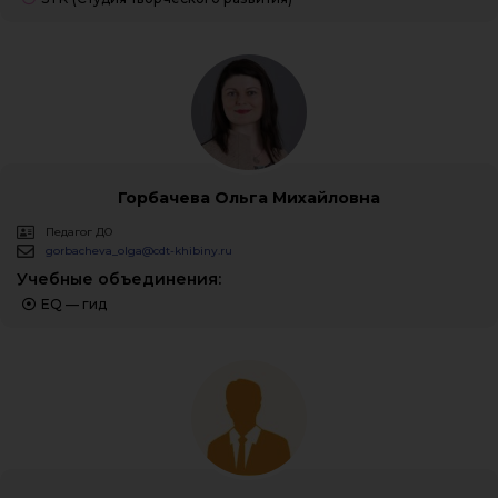
Горбачева Ольга Михайловна
Педагог ДО
gorbacheva_olga@cdt-khibiny.ru
Учебные объединения:
EQ — гид