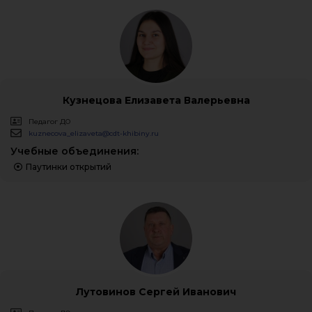
Кузнецова Елизавета Валерьевна
Педагог ДО
kuznecova_elizaveta@cdt-khibiny.ru
Учебные объединения:
Паутинки открытий
Лутовинов Сергей Иванович