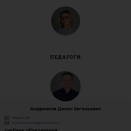
ПЕДАГОГИ
Андрианов Денис Евгеньевич
Педагог ДО
andrianov_denis@cdt-khibiny.ru
Учебные объединения: