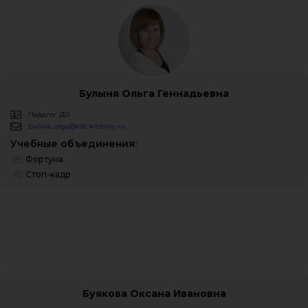
Булыня Ольга Геннадьевна
Педагог ДО
bulina_olga@cdt-khibiny.ru
Учебные объединения:
Фортуна
Стоп-кадр
Буякова Оксана Ивановна