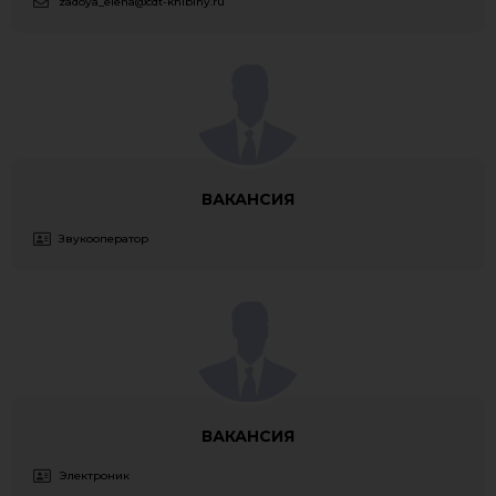
zadoya_elena@cdt-khibiny.ru
ВАКАНСИЯ
Звукооператор
ВАКАНСИЯ
Электроник