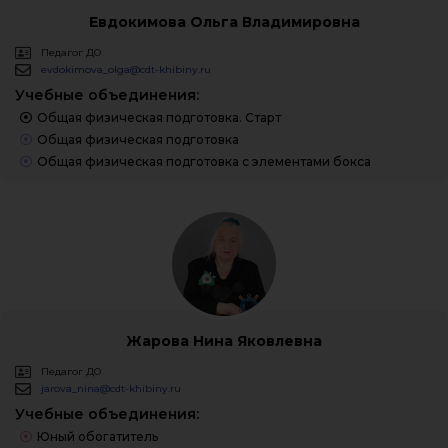
Евдокимова Ольга Владимировна
Педагог ДО
evdokimova_olga@cdt-khibiny.ru
Учебные объединения:
Общая физическая подготовка. Старт
Общая физическая подготовка
Общая физическая подготовка с элементами бокса
Жарова Нина Яковлевна
Педагог ДО
jarova_nina@cdt-khibiny.ru
Учебные объединения:
Юный обогатитель