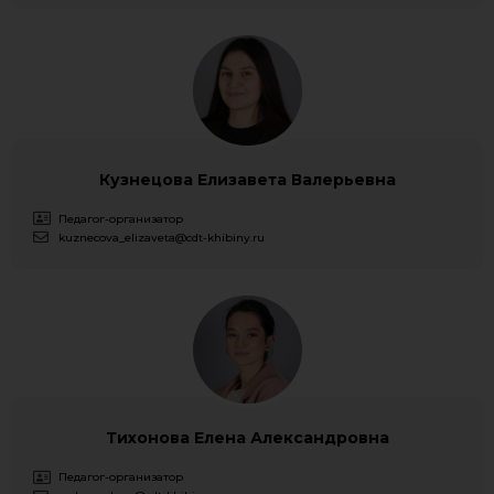
Кузнецова Елизавета Валерьевна
Педагог-организатор
kuznecova_elizaveta@cdt-khibiny.ru
Тихонова Елена Александровна
Педагог-организатор