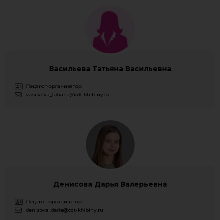
Васильева Татьяна Васильевна
Педагог-организатор
vasilyeva_tatiana@cdt-khibiny.ru
Денисова Дарья Валерьевна
Педагог-организатор
denisova_daria@cdt-khibiny.ru