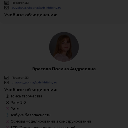
Педагог ДО
buyakova_oksana@cdt-khibiny.ru
Учебные объединения:
Врагова Полина Андреевна
Педагог ДО
vragova_polina@cdt-khibiny.ru
Учебные объединения:
Точка творчества
Ритм 2.0
Ритм
Азбука безопасности
Основы моделирования и конструирования
STR (Студия творческого развития)