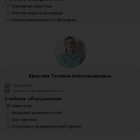
Турнирная практика
Мастер игры на бильярде
Школа классического бильярда
Бросова Татьяна Александровна
Педагог ДО
brosova_tatiana@cdt-khibiny.ru
Учебные объединения:
Навигатор
Академия возможностей
Азы туризма
Спортивно-краеведческий туризм