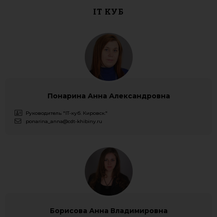
IT КУБ
Понарина Анна Александровна
Руководитель "IT-куб. Кировск."
ponarina_anna@cdt-khibiny.ru
Борисова Анна Владимировна