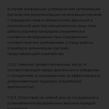
В случае ликвидации (упразднения) организации
(органа) или реорганизации организации (органа)
с передачей прав и обязанностей (функций и
полномочий) другому юридическому лицу стаж
работы (службы) кандидата сохраняется и
считается непрерывным при определении
соответствия его требованиям к стажу работы
(службы) в организации (органе),
представляющей ходатайство;
1.12.2. Наличие профессиональных заслуг в
соответствующей сфере деятельности (сведения
о поощрениях и награждениях за эффективную и
добросовестную трудовую (служебную)
деятельность);
1.12.3. Отсутствие не снятой или не погашенной в
установленном федеральным законом порядке
судимости;