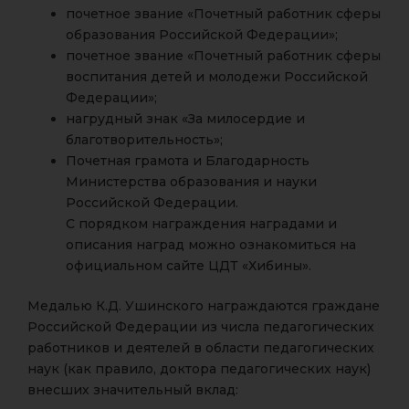
почетное звание «Почетный работник сферы
образования Российской Федерации»;
почетное звание «Почетный работник сферы
воспитания детей и молодежи Российской
Федерации»;
нагрудный знак «За милосердие и
благотворительность»;
Почетная грамота и Благодарность
Министерства образования и науки
Российской Федерации.
С порядком награждения наградами и
описания наград можно ознакомиться на
официальном сайте ЦДТ «Хибины».
Медалью К.Д. Ушинского награждаются граждане
Российской Федерации из числа педагогических
работников и деятелей в области педагогических
наук (как правило, доктора педагогических наук)
внесших значительный вклад: