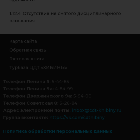
1.12.4. Отсутствие не снятого дисциплинарного
взыскания.
Карта сайта
Обратная связь
Гостевая книга
Турбаза ЦДТ «ХИБИНЫ»
Телефон Ленина 5:
5-44-85
Телефон Ленина 9а:
4-84-99
Телефон Дзержинского 9а:
5-94-00
Телефон Советская 8:
5-26-84
Адрес электронной почты:
inbox@cdt-khibiny.ru
Группа вконтакте:
https://vk.com/cdthibiny
Политика обработки персональных данных