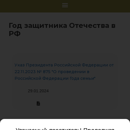
Год защитника Отечества в
РФ
Указ Президента Российской Федерации от
22.11.2023 № 875 "О проведении в
Российской Федерации Года семьи"
29.01.2024