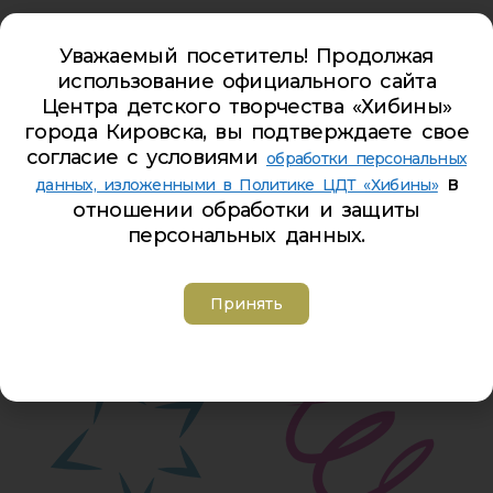
НАПРАВЛЕННОСТИ
Уважаемый посетитель! Продолжая
использование официального сайта
Центра детского творчества «Хибины»
города Кировска, вы подтверждаете свое
согласие с условиями
обработки персональных
в
данных, изложенными в Политике ЦДТ «Хибины»
отношении обработки и защиты
персональных данных.
Принять
ФИЗКУЛЬТУРНО-
ЕСТЕСТВЕННО-НАУЧНАЯ
СПОРТИВНАЯ