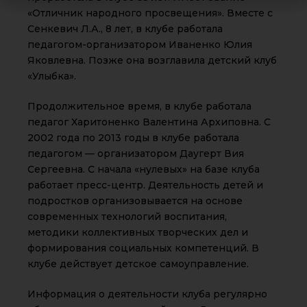
«Отличник народного просвещения». Вместе с
Сенкевич Л.А., 8 лет, в клубе работала
педагогом-организатором Иваненко Юлия
Яковлевна. Позже она возглавила детский клуб
«Улыбка».
Продолжительное время, в клубе работала
педагог Харитоненко Валентина Архиповна. С
2002 года по 2013 годы в клубе работала
педагогом — организатором Даугерт Вия
Сергеевна. С начала «нулевых» на базе клуба
работает пресс-центр. Деятельность детей и
подростков организовывается на основе
современных технологий воспитания,
методики коллективных творческих дел и
формирования социальных компетенций. В
клубе действует детское самоуправление.
Информация о деятельности клуба регулярно