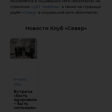
обновляется в социальной сети «Вконтакте» на
страничке
«ЦДТ «Хибины»,
а также на странице
клубе
«Север»
в социальной сети «Вконтакте»
Новости Клуб «Север»
8 марта,
2024
Встреча
«Быть
здоровым
– быть
сильным»