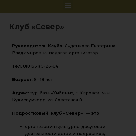
Клуб «Север»
Руководитель Клуба:
Суденкова Екатерина
Владимировна, педагог-организатор
Тел.
8(81531) 5-26-84
Возраст:
8 -18 лет
Адрес:
тур. база «Хибины», г. Кировск, м-н
Кукисвумчорр, ул. Советская 8.
Подростковый клуб «Север» — это:
организация культурно-досуговой
деятельности детей и подростков,