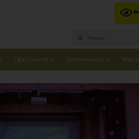
Ве
Пресс-центр
Деятельность
Меро