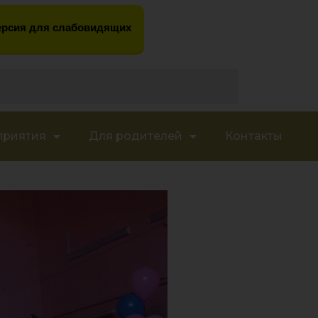
рсия для слабовидящих
приятия
Для родителей
Контакты