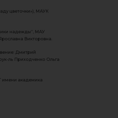
аду цветочки»), МАУК
чики надежды”, МАУ
 Ярославна Викторовна.
вение: Дмитрий
рук-ль Приходченко Ольга
Т имени академика