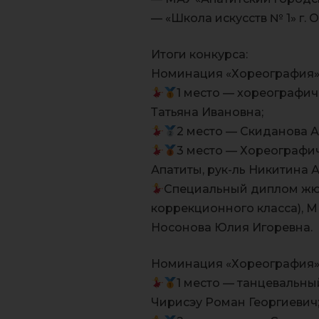
— «Школа искусств № 1» г. 
Итоги конкурса:
Номинация «Хореография»,
1 место — хореографи
Татьяна Ивановна;
2 место — Скиданова 
3 место — Хореографи
Апатиты, рук-ль Никитина 
Специальный диплом жюр
коррекционного класса), 
Носонова Юлия Игоревна.
Номинация «Хореография»,
1 место — танцевальны
Чирисэу Роман Георгиевич