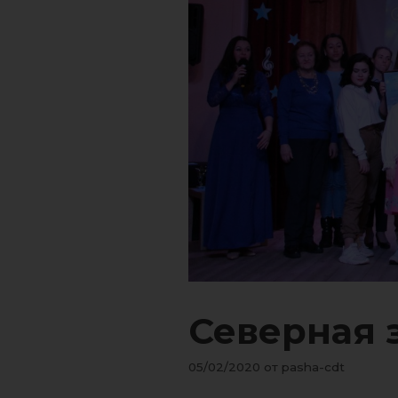
Северная 
05/02/2020
от
pasha-cdt