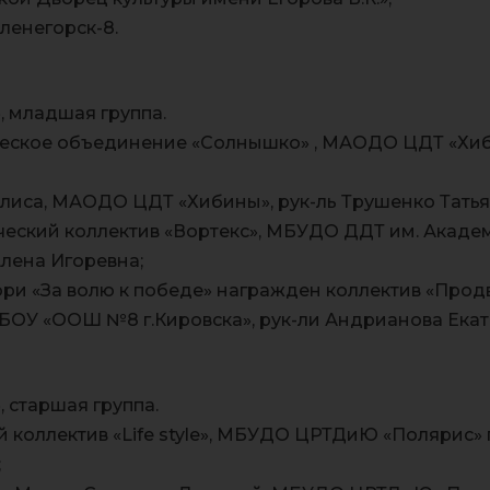
Оленегорск-8.
 младшая группа.
ческое объединение «Солнышко» , МАОДО ЦДТ «Хиб
Алиса, МАОДО ЦДТ «Хибины», рук-ль Трушенко Тать
ческий коллектив «Вортекс», МБУДО ДДТ им. Академ
Алена Игоревна;
и «За волю к победе» награжден коллектив «Прод
МБОУ «ООШ №8 г.Кировска», рук-ли Андрианова Ека
 старшая группа.
й коллектив «Life style», МБУДО ЦРТДиЮ «Полярис» 
;