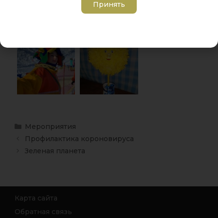
Принять
Мероприятия
Профилактика короновируса
Зеленая планета
Карта сайта
Обратная связь