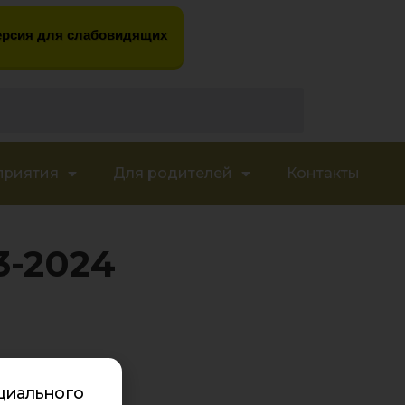
рсия для слабовидящих
приятия
Для родителей
Контакты
3-2024
циального