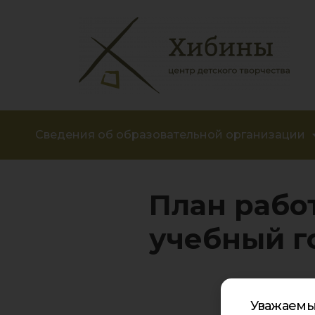
Сведения об образовательной организации
План рабо
учебный г
Уважаемы