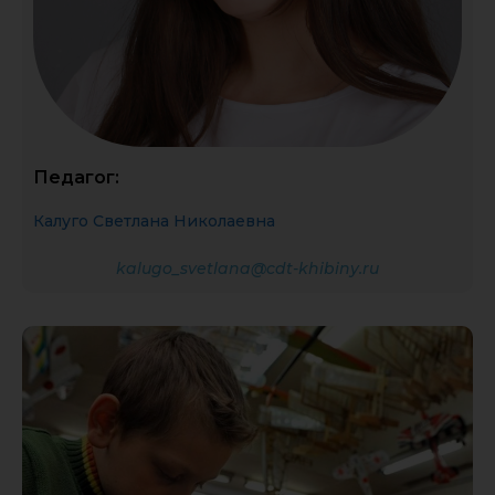
Педагог:
Калуго Светлана Николаевна
kalugo_svetlana@cdt-khibiny.ru