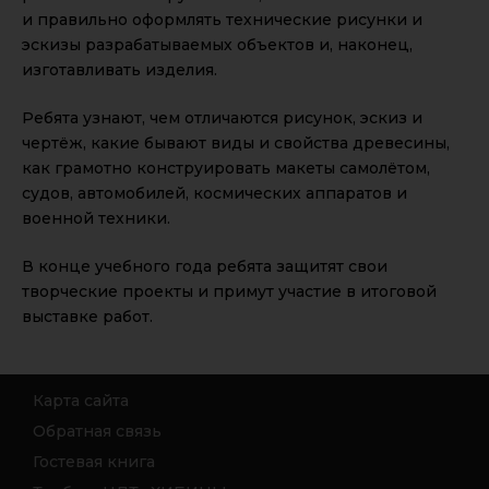
и правильно оформлять технические рисунки и
эскизы разрабатываемых объектов и, наконец,
изготавливать изделия.
Ребята узнают, чем отличаются рисунок, эскиз и
чертёж, какие бывают виды и свойства древесины,
как грамотно конструировать макеты самолётом,
судов, автомобилей, космических аппаратов и
военной техники.
В конце учебного года ребята защитят свои
творческие проекты и примут участие в итоговой
выставке работ.
Карта сайта
Обратная связь
Гостевая книга