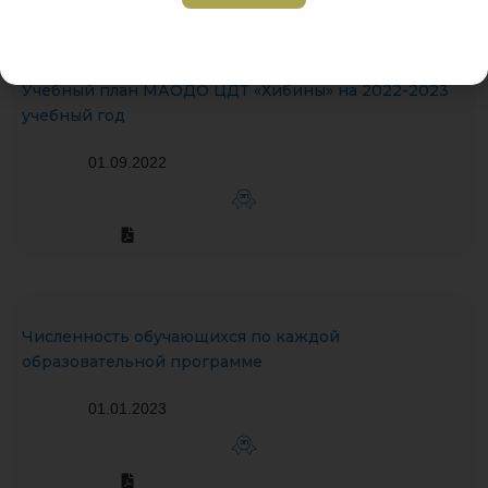
Учебный план МАОДО ЦДТ «Хибины» на 2022-2023
учебный год
01.09.2022
ЭП
Численность обучающихся по каждой
образовательной программе
01.01.2023
ЭП