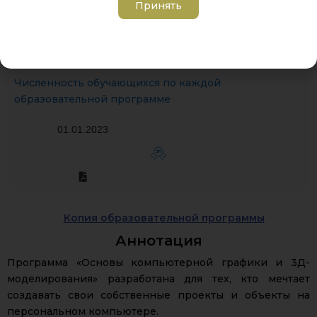
Принять
Численность обучающихся по каждой
образовательной программе
01.01.2023
ЭП
Копия образовательной программы
Аннотация
Программа «Основы компьютерной графики и 3Д-
моделирования» разработана для тех, кто мечтает
создавать свои собственные проекты и объекты на
персональном компьютере.