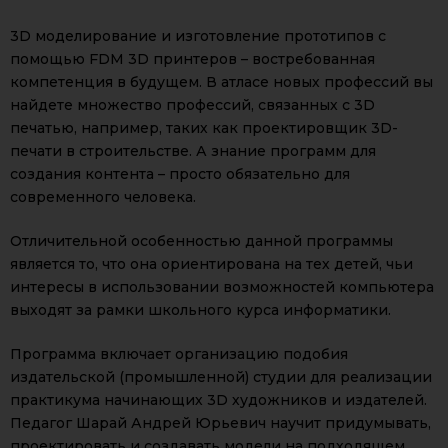
3D моделирование и изготовление прототипов с
помощью FDM 3D принтеров – востребованная
компетенция в будущем. В атласе новых профессий вы
найдете множество профессий, связанных с 3D
печатью, например, таких как проектировщик 3D-
печати в строительстве. А знание программ для
создания контента – просто обязательно для
современного человека.
Отличительной особенностью данной программы
является то, что она ориентирована на тех детей, чьи
интересы в использовании возможностей компьютера
выходят за рамки школьного курса информатики.
Программа включает организацию подобия
издательской (промышленной) студии для реализации
практикума начинающих 3D художников и издателей.
Педагог Шарай Андрей Юрьевич научит придумывать,
проектировать и создавать модели на подходящем