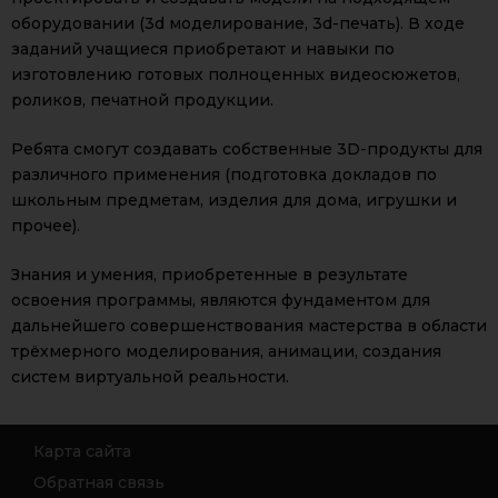
оборудовании (3d моделирование, 3d-печать). В ходе
заданий учащиеся приобретают и навыки по
изготовлению готовых полноценных видеосюжетов,
роликов, печатной продукции.
Ребята смогут создавать собственные 3D-продукты для
различного применения (подготовка докладов по
школьным предметам, изделия для дома, игрушки и
прочее).
Знания и умения, приобретенные в результате
освоения программы, являются фундаментом для
дальнейшего совершенствования мастерства в области
трёхмерного моделирования, анимации, создания
систем виртуальной реальности.
Карта сайта
Обратная связь