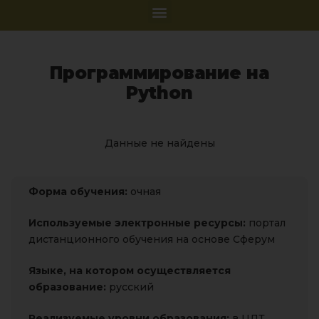
Программирование на
Python
Данные не найдены
Форма обучения:
очная
Используемые электронные ресурсы:
портал
дистанционного обучения на основе Сферум
Языке, на котором
осуществляется
образование:
русский
Реализуемые уровни образования:
в ЦДТ