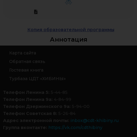
ЭП
Копия образовательной программы
Аннотация
Карта сайта
Обратная связь
Гостевая книга
Турбаза ЦДТ «ХИБИНЫ»
Телефон Ленина 5:
5-44-85
Телефон Ленина 9а:
4-84-99
Телефон Дзержинского 9а:
5-94-00
Телефон Советская 8:
5-26-84
Адрес электронной почты:
inbox@cdt-khibiny.ru
Группа вконтакте:
https://vk.com/cdthibiny