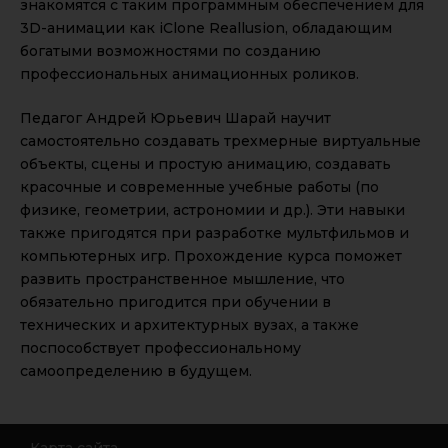
знакомятся с таким программным обеспечением для
3D-анимации как iClone Reallusion, обладающим
богатыми возможностями по созданию
профессиональных анимационных роликов.
Педагог Андрей Юрьевич Шарай научит
самостоятельно создавать трехмерные виртуальные
объекты, сцены и простую анимацию, создавать
красочные и современные учебные работы (по
физике, геометрии, астрономии и др.). Эти навыки
также пригодятся при разработке мультфильмов и
компьютерных игр. Прохождение курса поможет
развить пространственное мышление, что
обязательно пригодится при обучении в
технических и архитектурных вузах, а также
поспособствует профессиональному
самоопределению в будущем.