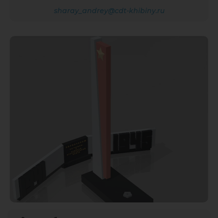
sharay_andrey@cdt-khibiny.ru