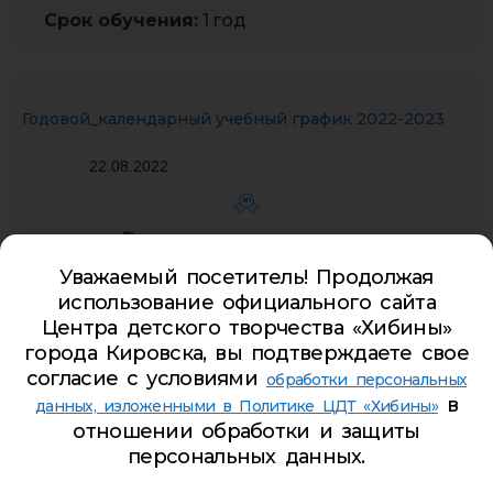
Срок обучения:
1 год
Годовой_календарный учебный график 2022-2023
22.08.2022
ЭП
Уважаемый посетитель! Продолжая
использование официального сайта
Центра детского творчества «Хибины»
Учебный план МАОДО ЦДТ «Хибины» на 2022-2023
города Кировска, вы подтверждаете свое
учебный год
согласие с условиями
обработки персональных
в
данных, изложенными в Политике ЦДТ «Хибины»
01.09.2022
отношении обработки и защиты
персональных данных.
ЭП