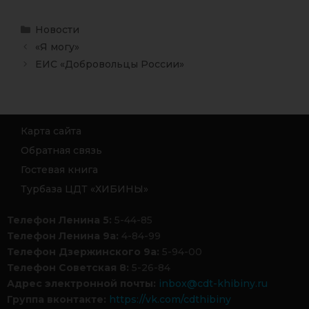
Новости
«Я могу»
ЕИС «Добровольцы России»
Карта сайта
Обратная связь
Гостевая книга
Турбаза ЦДТ «ХИБИНЫ»
Телефон Ленина 5:
5-44-85
Телефон Ленина 9а:
4-84-99
Телефон Дзержинского 9а:
5-94-00
Телефон Советская 8:
5-26-84
Адрес электронной почты:
inbox@cdt-khibiny.ru
Группа вконтакте:
https://vk.com/cdthibiny