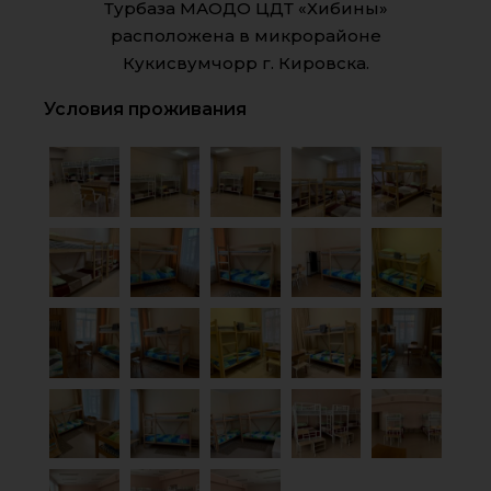
Турбаза МАОДО ЦДТ «Хибины»
расположена в микрорайоне
Кукисвумчорр г. Кировска.
Условия проживания