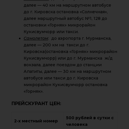
далее — 40 км на маршрутном автобусе
до г. Кировска остановка «Солнечная»,
далее маршрутный автобус №1, 128 до
остановки «Горняк» микрорайон
Кукисвумчорр или такси.
Самолетом
: до аэропорта г. Мурманска,
далее — 200 км на такси до г.
Кировска(остановка «Горняк» микрорайон
Кукисвумчорр) или до г. Мурманска ж/д
вокзала, далее поездом до станции
Апатиты, далее — 30 км на маршрутном
автобусе или такси до г. Кировска
микрорайон Кукисвумчорр остановка
«Горняк».
ПРЕЙСКУРАНТ ЦЕН:
500 рублей в сутки с
2-х местный номер
человека