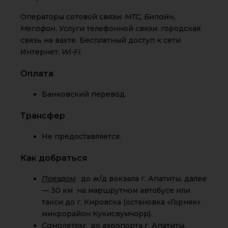
Операторы сотовой связи:
МТС, Билайн,
Мегафон
. Услуги телефонной связи: городская
связь на вахте. Бесплатный доступ к сети
Интернет:
Wi-Fi
.
Оплата
Банковский перевод.
Трансфер
Не предоставляется.
Как добраться
Поездом
: до ж/д вокзала г. Апатиты, далее
— 30 км на маршрутном автобусе или
такси до г. Кировска (остановка «Горняк»
микрорайон Кукисвумчорр).
Самолетом:
до аэропорта г. Апатиты,