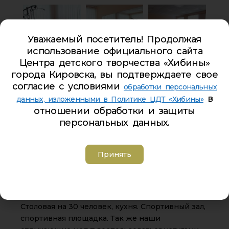
Уважаемый посетитель! Продолжая
использование официального сайта
Центра детского творчества «Хибины»
города Кировска, вы подтверждаете свое
согласие с условиями
обработки персональных
в
данных, изложенными в Политике ЦДТ «Хибины»
отношении обработки и защиты
персональных данных.
Принять
Столовая на 30 человек, кухня. Спортивный зал,
спортивная площадка. Так же наши