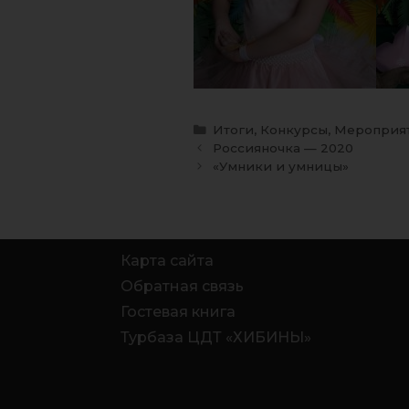
Итоги
,
Конкурсы
,
Мероприя
Россияночка — 2020
«Умники и умницы»
Карта сайта
Обратная связь
Гостевая книга
Турбаза ЦДТ «ХИБИНЫ»