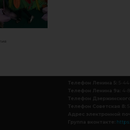
тия
Телефон Ленина 5:
5-44
Телефон Ленина 9а:
4-
Телефон Дзержинского
Телефон Советская 8:
5
Адрес электронной по
Группа вконтакте:
https