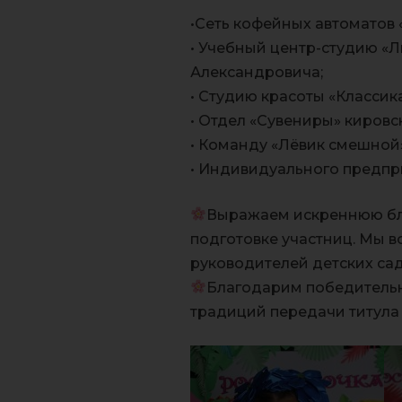
•Сеть кофейных автоматов 
• Учебный центр-студию «
Александровича;
• Студию красоты «Классик
• Отдел «Сувениры» киров
• Команду «Лёвик смешно
• Индивидуального предп
Выражаем искреннюю бла
подготовке участниц. Мы 
руководителей детских са
Благодарим победительн
традиций передачи титула