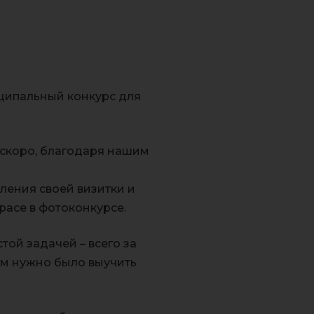
иципальный конкурс для
е скоро, благодаря нашим
ления своей визитки и
расе в фотоконкурсе.
ой задачей – всего за
ам нужно было выучить