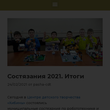
Состязания 2021. Итоги
24/02/2021
от
pasha-cdt
Сегодня в
Центре детского творчества
«Хибины»
состоялись
муниципальные
состязания
по робототехнике и