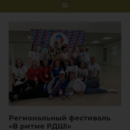
Региональный фестиваль
«В ритме РДШ!»