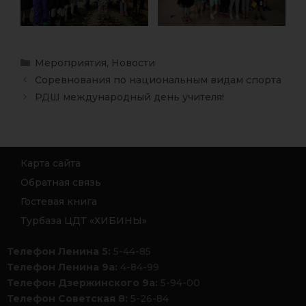
Мероприятия
,
Новости
Соревнования по национальным видам спорта
РДШ международный день учителя!
Карта сайта
Обратная связь
Гостевая книга
Турбаза ЦДТ «ХИБИНЫ»
Телефон Ленина 5:
5-44-85
Телефон Ленина 9а:
4-84-99
Телефон Дзержинского 9а:
5-94-00
Телефон Советская 8:
5-26-84