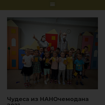
Чудеса из НАНОчемодана