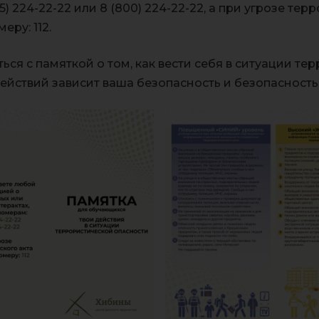
5) 224-22-22 или 8 (800) 224-22-22, а при угрозе тер
ру: 112.
ся с памяткой о том, как вести себя в ситуации те
действий зависит ваша безопасность и безопасност