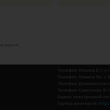
ые дороги!
Телефон Ленина 5:
5-44
Телефон Ленина 9а:
4-
Телефон Дзержинского
Телефон Советская 8:
5
Адрес электронной по
Группа вконтакте:
https