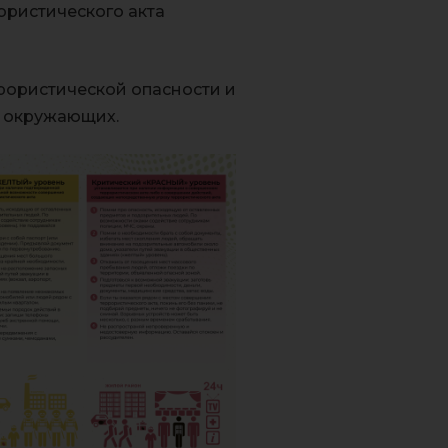
рористического акта
ррористической опасности и
ь окружающих.