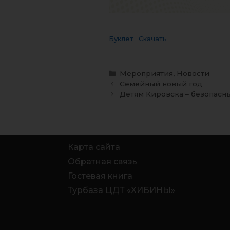
Буклет
Скачать
Мероприятия
,
Новости
Семейный новый год
Детям Кировска – безопасн
Карта сайта
Обратная связь
Гостевая книга
Турбаза ЦДТ «ХИБИНЫ»