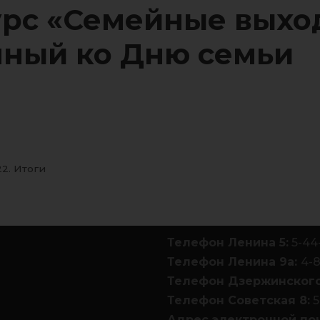
рс «Семейные выхо
ный ко Дню семьи
2. Итоги
Телефон Ленина 5:
5-44
Телефон Ленина 9а:
4-
Телефон Дзержинского
Телефон Советская 8:
5
Адрес электронной по