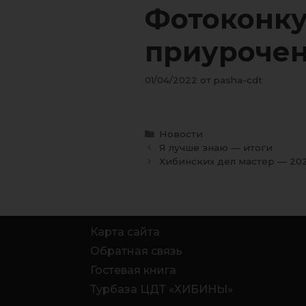
Фотоконку
приурочен
01/04/2022
от
pasha-cdt
Новости
Я лучше знаю — итоги
Хибинских дел мастер — 202
Карта сайта
Обратная связь
Гостевая книга
Турбаза ЦДТ «ХИБИНЫ»