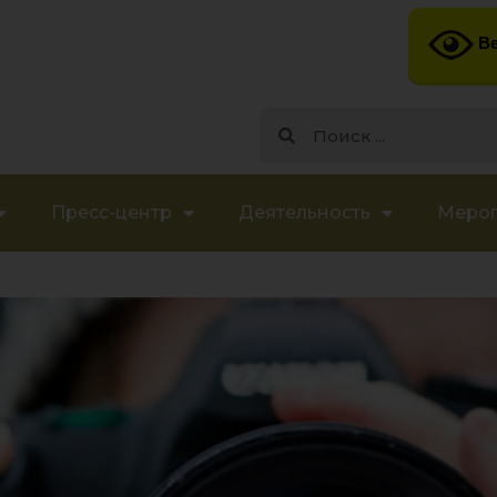
Ве
Пресс-центр
Деятельность
Меро