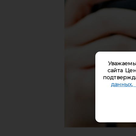
Уважаемы
сайта Цен
подтвержд
данных,