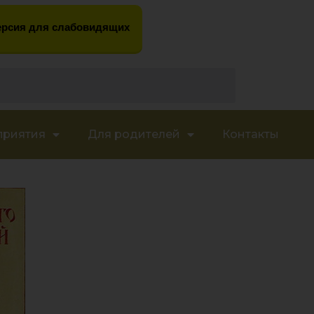
рсия для слабовидящих
приятия
Для родителей
Контакты