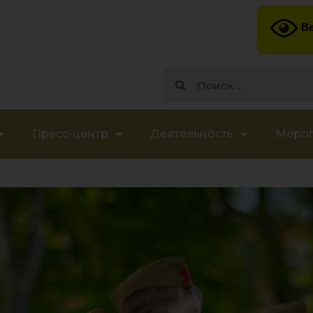
Ве
Пресс-центр
Деятельность
Меро