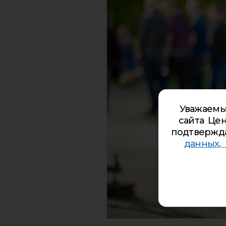
Уважаемы
сайта Цен
подтвержд
данных,