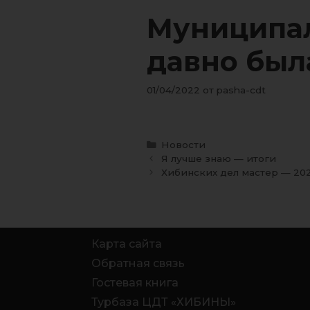
Муниципал
давно был
01/04/2022
от
pasha-cdt
Новости
Я лучше знаю — итоги
Хибинских дел мастер — 202
Карта сайта
Обратная связь
Гостевая книга
Турбаза ЦДТ «ХИБИНЫ»