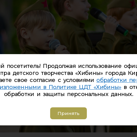
й посетитель! Продолжая использование офи
тра детского творчества «Хибины» города Ки
аете свое согласие с условиями
обработки пе
 изложенными в Политике ЦДТ «Хибины»
в от
обработки и защиты персональных данных.
Принять