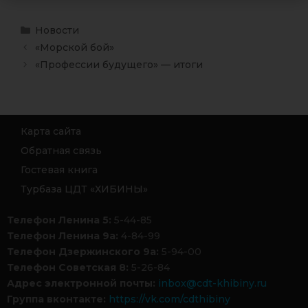
Новости
«Морской бой»
«Профессии будущего» — итоги
Карта сайта
Обратная связь
Гостевая книга
Турбаза ЦДТ «ХИБИНЫ»
Телефон Ленина 5:
5-44-85
Телефон Ленина 9а:
4-84-99
Телефон Дзержинского 9а:
5-94-00
Телефон Советская 8:
5-26-84
Адрес электронной почты:
inbox@cdt-khibiny.ru
Группа вконтакте:
https://vk.com/cdthibiny