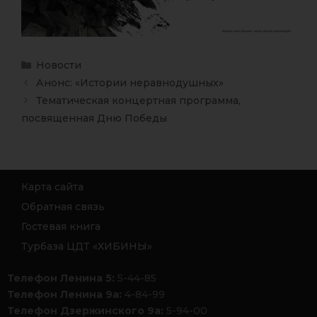
Новости
Анонс: «Истории неравнодушных»
Тематическая концертная программа,
посвященная Дню Победы
Карта сайта
Обратная связь
Гостевая книга
Турбаза ЦДТ «ХИБИНЫ»
Телефон Ленина 5:
5-44-85
Телефон Ленина 9а:
4-84-99
Телефон Дзержинского 9а:
5-94-00