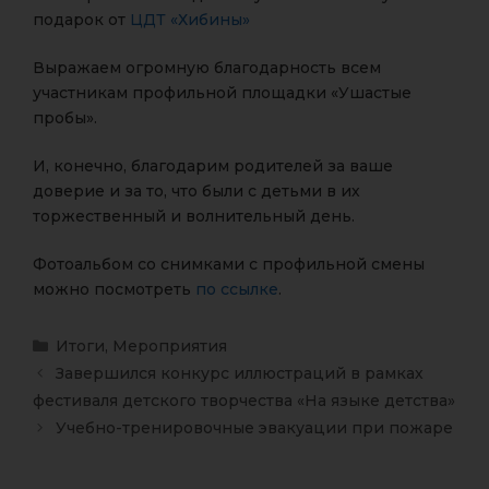
подарок от
ЦДТ «Хибины»
Выражаем огромную благодарность всем
участникам профильной площадки «Ушастые
пробы».
И, конечно, благодарим родителей за ваше
доверие и за то, что были с детьми в их
торжественный и волнительный день.
Фотоальбом со снимками с профильной смены
можно посмотреть
по ссылке
.
Итоги
,
Мероприятия
Завершился конкурс иллюстраций в рамках
фестиваля детского творчества «На языке детства»
Учебно-тренировочные эвакуации при пожаре