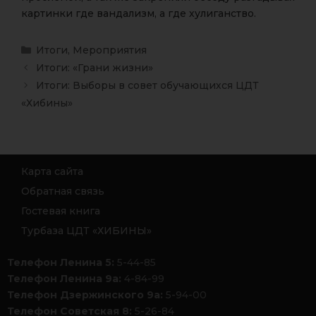
картинки где вандализм, а где хулиганство.
Итоги
,
Мероприятия
Итоги: «Грани жизни»
Итоги: Выборы в совет обучающихся ЦДТ
«Хибины»
Карта сайта
Обратная связь
Гостевая книга
Турбаза ЦДТ «ХИБИНЫ»
Телефон Ленина 5:
5-44-85
Телефон Ленина 9а:
4-84-99
Телефон Дзержинского 9а:
5-94-00
Телефон Советская 8:
5-26-84