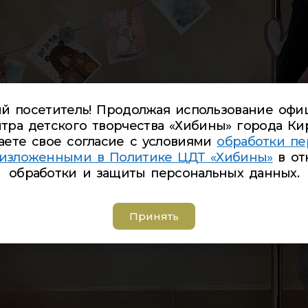
й посетитель! Продолжая использование офи
тра детского творчества «Хибины» города Ки
аете свое согласие с условиями
обработки пе
 изложенными в Политике ЦДТ «Хибины»
в от
обработки и защиты персональных данных.
Принять