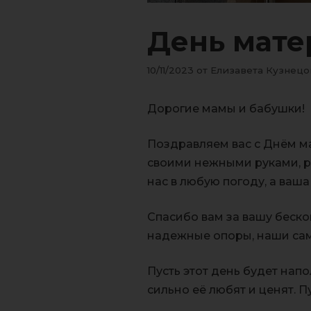
День мате
10/11/2023
от
Елизавета Кузнецо
Дорогие мамы и бабушки!
Поздравляем вас с Днём м
своими нежными руками, р
нас в любую погоду, а ваш
Спасибо вам за вашу беско
надежные опоры, наши сам
Пусть этот день будет напо
сильно её любят и ценят. 