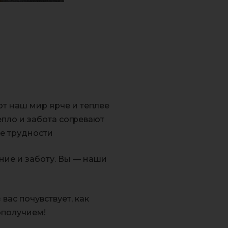
т наш мир ярче и теплее
пло и забота согревают
ые трудности
ние и заботу. Вы — наши
вас почувствует, как
гополучием!