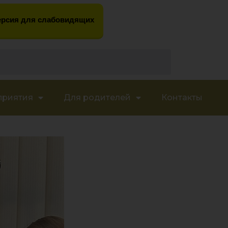
рсия для слабовидящих
приятия
Для родителей
Контакты