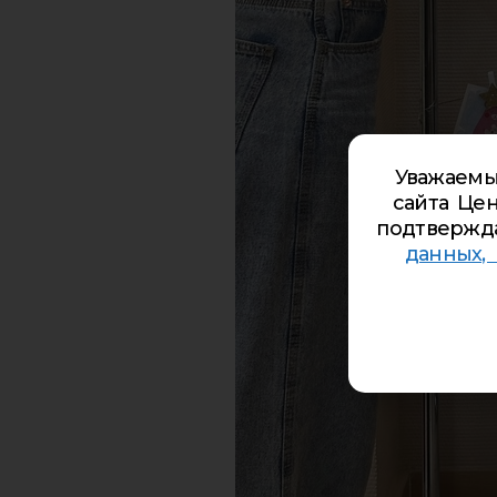
Уважаемы
сайта Цен
подтвержд
данных,