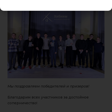
Мы поздравляем победителей и призеров!
Благодарим всех участников за достойное
соперничество!