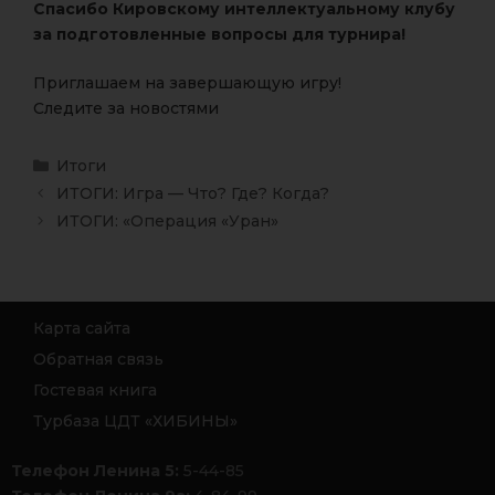
Спасибо Кировскому интеллектуальному клубу
за подготовленные вопросы для турнира!
Приглашаем на завершающую игру!
Следите за новостями
Итоги
ИТОГИ: Игра — Что? Где? Когда?
ИТОГИ: «Операция «Уран»
Карта сайта
Обратная связь
Гостевая книга
Турбаза ЦДТ «ХИБИНЫ»
Телефон Ленина 5:
5-44-85