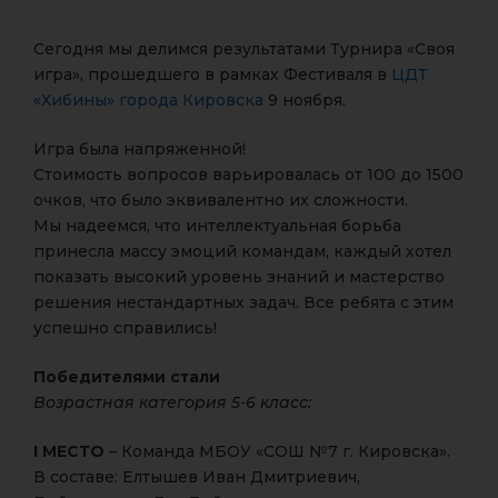
Сегодня мы делимся результатами Турнира «Своя
игра», прошедшего в рамках Фестиваля в
ЦДТ
«Хибины» города Кировска
9 ноября.
Игра была напряженной!
Стоимость вопросов варьировалась от 100 до 1500
очков, что было эквивалентно их сложности.
Мы надеемся, что интеллектуальная борьба
принесла массу эмоций командам, каждый хотел
показать высокий уровень знаний и мастерство
решения нестандартных задач. Все ребята с этим
успешно справились!
Победителями стали
Возрастная категория 5-6 класс:
I МЕСТО
– Команда МБОУ «СОШ №7 г. Кировска».
В составе: Елтышев Иван Дмитриевич,