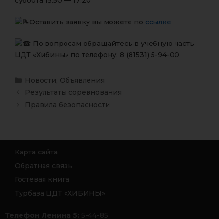
суббота 15:50 — 17:20
Оставить заявку вы можете по
ссылке
По вопросам обращайтесь в учебную часть
ЦДТ «Хибины» по телефону: 8 (81531) 5-94-00
Новости
,
Объявления
Результаты соревнования
Правила безопасности
Карта сайта
Обратная связь
Гостевая книга
Турбаза ЦДТ «ХИБИНЫ»
Телефон Ленина 5:
5-44-85