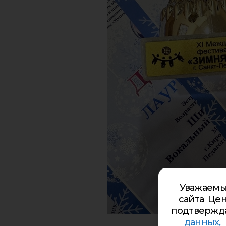
Уважаемы
сайта Цен
подтвержд
данных,