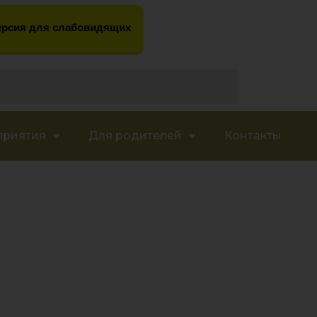
рсия для слабовидящих
приятия
Для родителей
Контакты