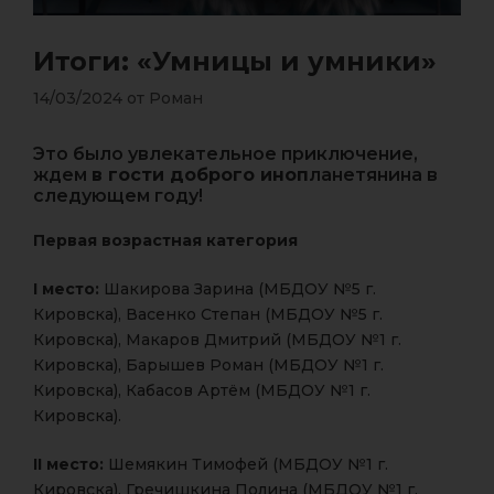
Итоги: «Умницы и умники»
14/03/2024
от
Роман
Это было увлекательное приключение,
ждем
в гости доброго иноп
ланетянина в
следующем году!
Первая возрастная категория
I место:
Шакирова Зарина (МБДОУ №5 г.
Кировска), Васенко Степан (МБДОУ №5 г.
Кировска), Макаров Дмитрий (МБДОУ №1 г.
Кировска), Барышев Роман (МБДОУ №1 г.
Кировска), Кабасов Артём (МБДОУ №1 г.
Кировска).
II место:
Шемякин Тимофей (МБДОУ №1 г.
Кировска), Гречишкина Полина (МБДОУ №1 г.