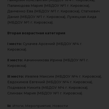
Гайнулин Константин (МБДОУ №4 г. Кировска),
Паламодова Мария (МБДОУ №1 г. Кировска),
Данченко Ева (МБДОУ №1 г. Кировска), Статкевич
Данил (МБДОУ №1 г. Кировска), Лужецкая Аида
(МБДОУ №1 г. Кировска).
Вторая возрастная категория
I место:
Сухачев Арсений (МБДОУ №4 г.
Кировска).
II место:
Авчинникова Ирина (МБДОУ №1 г.
Кировска).
III место:
Иевлев Максим
(МБДОУ №4 г. Кировска),
Евдокимов Евгений (МБДОУ №4 г. Кировска),
Подмазов Никита (МБДОУ №4 г. Кировска),
Слинзак Мария (МБДОУ №1 г. Кировска).
Итоги
,
Мероприятия
,
Новости