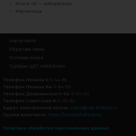
Итоги: «Я — избиратель»
Масленица
Карта сайта
Обратная связь
Гостевая книга
Турбаза ЦДТ «ХИБИНЫ»
Телефон Ленина 5:
5-44-85
Телефон Ленина 9а:
4-84-99
Телефон Дзержинского 9а:
5-94-00
Телефон Советская 8:
5-26-84
Адрес электронной почты:
inbox@cdt-khibiny.ru
Группа вконтакте:
https://vk.com/cdthibiny
Политика обработки персональных данных