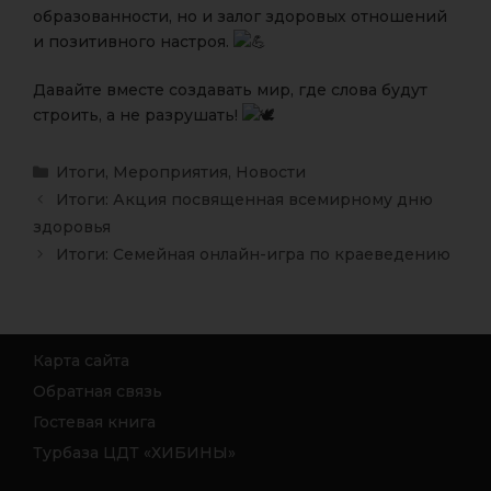
образованности, но и залог здоровых отношений
и позитивного настроя.
Давайте вместе создавать мир, где слова будут
строить, а не разрушать!
Итоги
,
Мероприятия
,
Новости
Итоги: Акция посвященная всемирному дню
здоровья
Итоги: Семейная онлайн-игра по краеведению
Карта сайта
Обратная связь
Гостевая книга
Турбаза ЦДТ «ХИБИНЫ»