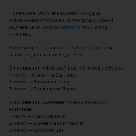
Подведены итоги локального конкурса
мобильной фотографии «
Фото-профи
» среди
обучающихся
Центра детского творчества
«Хибины»
Судьям было непросто, но выбор сделан, и мы
рады представить победителей:
В номинации «Мой край родной, тобой любуюсь»:
1 место — Савохина Василиса
2 место — Шишкина Кира
3 место — Глушенкова Дарья
В номинации «Семейная жизнь домашних
животных»:
1 место — Класс Валерия
2 место — Божевольнов Максим
3 место — Сусарова Ева