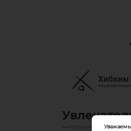
Увлекател
Уважаемы
04/07/2024
от
Роман