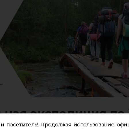
ьная экспедиция по
й посетитель! Продолжая использование офи