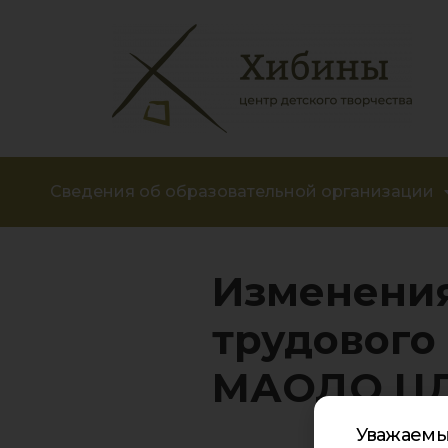
Сведения об образовательной организации
Изменения
трудового
МАОДО ЦД
Уважаемы