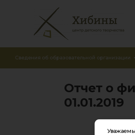
Сведения об образовательной организации
Отчет о ф
01.01.2019
Уважаемы