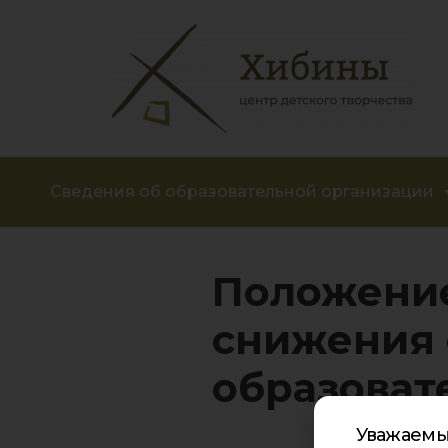
Сведения об образовательной организации
Положение
снижения 
образоват
Уважаемы