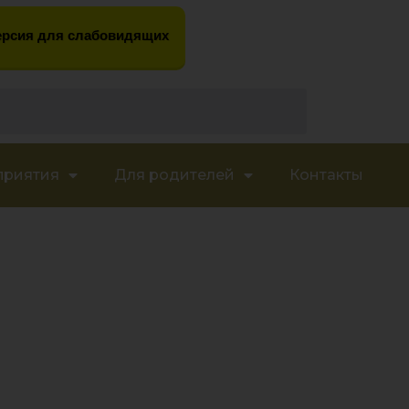
рсия для слабовидящих
приятия
Для родителей
Контакты