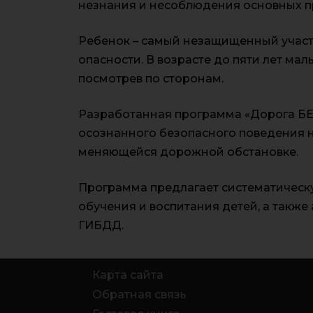
незнания и несоблюдения основных пр
Ребенок – самый незащищенный участн
опасности. В возрасте до пяти лет ма
посмотрев по сторонам.
Разработанная программа «Дорога БЕ
осознанного безопасного поведения н
меняющейся дорожной обстановке.
Программа предлагает систематическу
обучения и воспитания детей, а такж
ГИБДД.
Карта сайта
Обратная связь