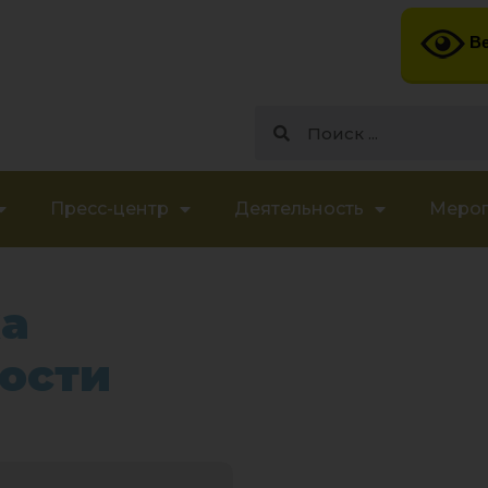
Ве
Пресс-центр
Деятельность
Меро
а
ости