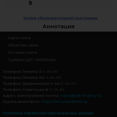
Копия образовательной программы
Аннотация
Карта сайта
Обратная связь
Гостевая книга
Турбаза ЦДТ «ХИБИНЫ»
Телефон Ленина 5:
5-44-85
Телефон Ленина 9а:
4-84-99
Телефон Дзержинского 9а:
5-94-00
Телефон Советская 8:
5-26-84
Адрес электронной почты:
inbox@cdt-khibiny.ru
Группа вконтакте:
https://vk.com/cdthibiny
Политика обработки персональных данных