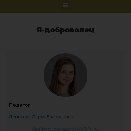
Я-доброволец
Педагог:
Денисова Дарья Валерьевна
denisova_daria@cdt-khibiny.ru