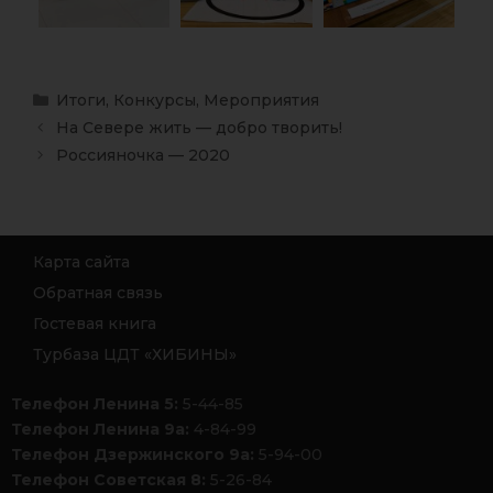
Итоги
,
Конкурсы
,
Мероприятия
На Севере жить — добро творить!
Россияночка — 2020
Карта сайта
Обратная связь
Гостевая книга
Турбаза ЦДТ «ХИБИНЫ»
Телефон Ленина 5:
5-44-85
Телефон Ленина 9а:
4-84-99
Телефон Дзержинского 9а:
5-94-00
Телефон Советская 8:
5-26-84