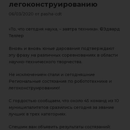
легоконструированию
06/03/2020
от
pasha-cdt
«То, что сегодня наука, – завтра техника». ©Эдвард
Теллер
Вновь и вновь юные дарования подтверждают
эту фразу на различных соревнованиях в области
научно-технического творчества.
Не исключением стали и сегодняшние
Региональные состязания по робототехнике и
легоконструированию!
С гордостью сообщаем, что около 45 команд из 10
муниципалитетов сразились сегодня за звание
лучших в трех категориях.
Спешим вам объявить результаты состязаний: