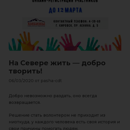
На Севере жить — добро
творить!
06/03/2020
от
pasha-cdt
Добро невозможно раздать, оно всегда
возвращается.
Решение стать волонтером не приходит из
ниоткуда, у каждого человека есть своя история и
свои причины помогать людям.