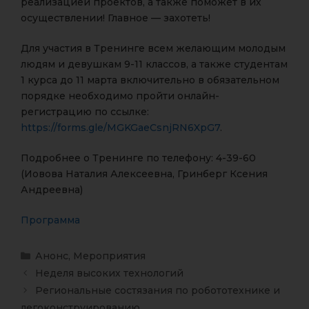
реализацией проектов, а также поможет в их
осуществлении! Главное — захотеть!
Для участия в Тренинге всем желающим молодым
людям и девушкам 9-11 классов, а также студентам
1 курса до 11 марта включительно в обязательном
порядке необходимо пройти онлайн-
регистрацию по ссылке:
https://forms.gle/MGKGaeCsnjRN6XpG7
.
Подробнее о Тренинге по телефону: 4-39-60
(Иовова Наталия Алексеевна, Гринберг Ксения
Андреевна)
Программа
Анонс
,
Мероприятия
Неделя высоких технологий
Региональные состязания по робототехнике и
легоконструированию