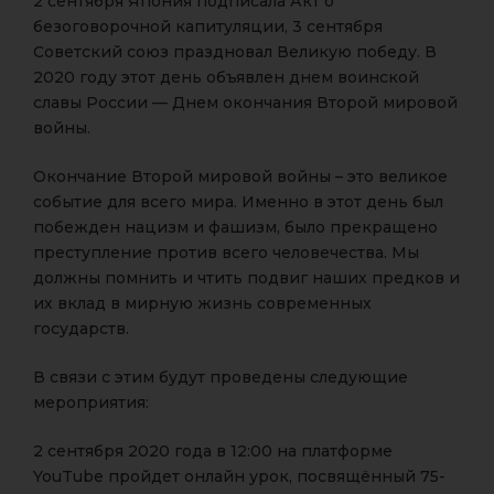
2 сентября Япония подписала Акт о
безоговорочной капитуляции, 3 сентября
Советский союз праздновал Великую победу. В
2020 году этот день объявлен днем воинской
славы России — Днем окончания Второй мировой
войны.
Окончание Второй мировой войны – это великое
событие для всего мира. Именно в этот день был
побежден нацизм и фашизм, было прекращено
преступление против всего человечества. Мы
должны помнить и чтить подвиг наших предков и
их вклад в мирную жизнь современных
государств.
В связи с этим будут проведены следующие
мероприятия:
2 сентября 2020 года в 12:00 на платформе
YouTube пройдет онлайн урок, посвящённый 75-