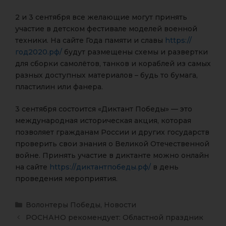
2 и 3 сентября все желающие могут принять
участие в детском фестивале моделей военной
техники. На сайте Года памяти и славы
https://
год2020.рф/
будут размещены схемы и развертки
для сборки самолётов, танков и кораблей из самых
разных доступных материалов – будь то бумага,
пластилин или фанера.
3 сентября состоится «Диктант Победы» — это
международная историческая акция, которая
позволяет гражданам России и других государств
проверить свои знания о Великой Отечественной
войне. Принять участие в диктанте можно онлайн
на сайте
https://диктантпобеды.рф/
в день
проведения мероприятия.
Волонтеры Победы
,
Новости
РОСНАНО рекомендует: Областной праздник