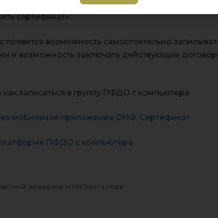
сертификат дополнительного образования на сайте
ить сертификат».
с появится возможность самостоятельно записыват
мы и возможность заключать действующие договор
как записаться в группу ПФДО с компьютера
через мобильное приложение ОНФ. Сертификат
а платформе ПФДО с компьютера
»
астной праздник НАНОвого года