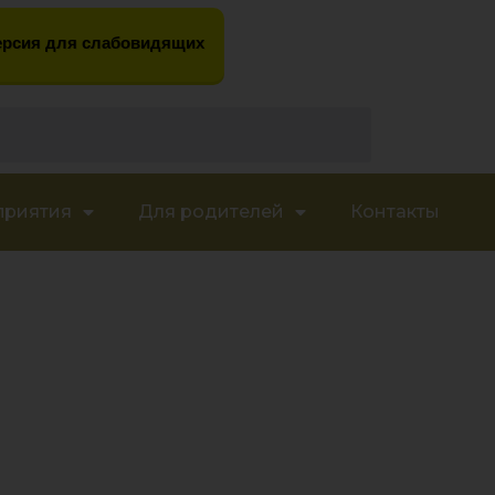
рсия для слабовидящих
приятия
Для родителей
Контакты