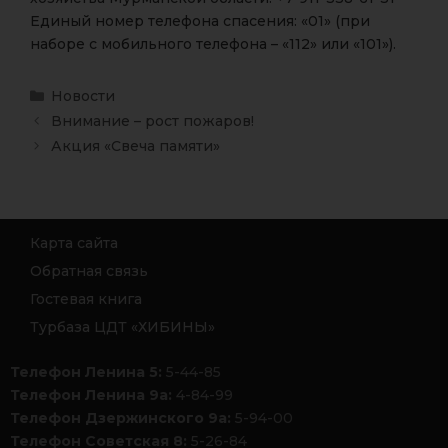
Единый номер телефона спасения: «01» (при
наборе с мобильного телефона – «112» или «101»).
Новости
Внимание – рост пожаров!
Акция «Свеча памяти»
Карта сайта
Обратная связь
Гостевая книга
Турбаза ЦДТ «ХИБИНЫ»
Телефон Ленина 5:
5-44-85
Телефон Ленина 9а:
4-84-99
Телефон Дзержинского 9а:
5-94-00
Телефон Советская 8:
5-26-84