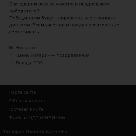
Благодарим всех за участие и поздравляем
победителей!
Победителям будут направлены электронные
дипломы. Всем участники получат электронные
сертификаты.
Новости
«День матери» — поздравления
Декада SOS
Карта сайта
Обратная связь
Гостевая книга
Турбаза ЦДТ «ХИБИНЫ»
Телефон Ленина 5:
5-44-85