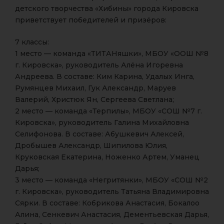
детского творчества «Хибины» города Кировска
приветствует победителей и призёров:
7 классы:
1 место — команда «ТИТАНяшки», МБОУ «ООШ №8
г. Кировска», руководитель Алёна Игоревна
Андреева. В составе: Ким Карина, Удалых Инга,
Румянцев Михаил, Гук Александр, Маруев
Валерий, Христюк Ян, Сергеева Светлана;
2 место — команда «Терпилы», МБОУ «СОШ №7 г.
Кировска», руководитель Галина Михайловна
Селифонова. В составе: Абушкевич Алексей,
Дробышев Александр, Шипилова Юлия,
Круковская Екатерина, Ноженко Артем, Уманец
Дарья;
3 место — команда «Негритянки», МБОУ «СОШ №2
г. Кировска», руководитель Татьяна Владимировна
Сярки. В составе: Кобрикова Анастасия, Бокалоо
Алина, Сенкевич Анастасия, Дементьевская Дарья,