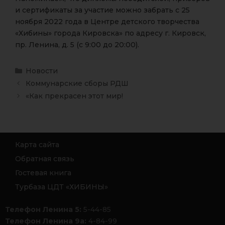
и сертификаты за участие можно забрать с 25
ноября 2022 года в Центре детского творчества
«Хибины» города Кировска» по адресу г. Кировск,
пр. Ленина, д. 5 (с 9:00 до 20:00).
Новости
Коммунарские сборы РДШ
«Как прекрасен этот мир!
Карта сайта
Обратная связь
Гостевая книга
Турбаза ЦДТ «ХИБИНЫ»
Телефон Ленина 5:
5-44-85
Телефон Ленина 9а:
4-84-99